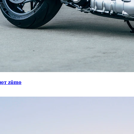
ают zūmo