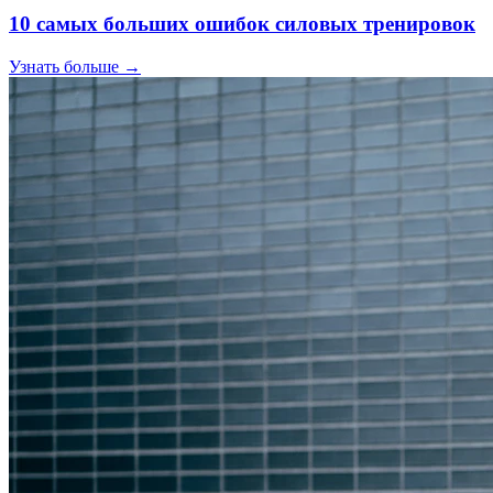
10 самых больших ошибок силовых тренировок
Узнать больше →