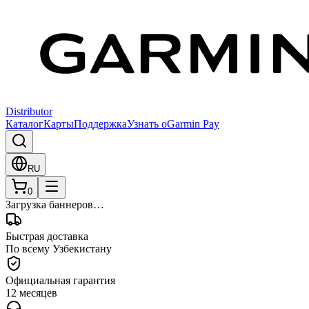
Distributor
Каталог
Карты
Поддержка
Узнать о
Garmin Pay
RU
0
Загрузка баннеров…
Быстрая доставка
По всему Узбекистану
Официальная гарантия
12 месяцев