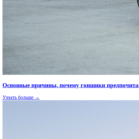
Основные причины, почему гонщики предпочит
Узнать больше →